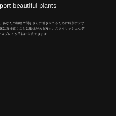
ort beautiful plants
、あなたの植物空間をさらに引き立てるために特別にデザ
床に直接置くことに抵抗がある方も、スタイリッシュなデ
ィスプレイが手軽に実現できます