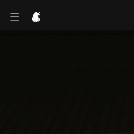
コンテ
ンツに
進む